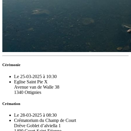
Cérémonie
Le 25-03-2025 à 10:30
Eglise Saint Pie X
Avenue van de Walle 38
1340 Ottignies
Crémation
Le 28-03-2025 à 08:30
Crématorium du Champ de Court
Drève Goblet d’alviella 1
1490 Court-Saint-Etienne