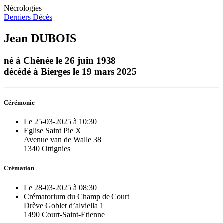
Nécrologies
Derniers Décès
Jean DUBOIS
né à Chênée le 26 juin 1938
décédé à Bierges le 19 mars 2025
Cérémonie
Le 25-03-2025 à 10:30
Eglise Saint Pie X
Avenue van de Walle 38
1340 Ottignies
Crémation
Le 28-03-2025 à 08:30
Crématorium du Champ de Court
Drève Goblet d’alviella 1
1490 Court-Saint-Etienne