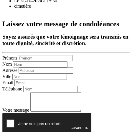
Le 31-10-2024 à 15:30
cimetière
Laissez votre message de condoléances
Soyez assurés que votre témoignage sera transmis en
toute dignité, sincérité et discrétion.
Prénom
Nom
Adresse
Ville
Email
Téléphone
Votre message