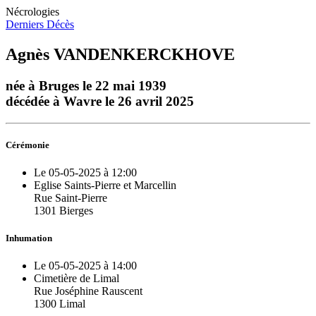
Nécrologies
Derniers Décès
Agnès VANDENKERCKHOVE
née à Bruges le 22 mai 1939
décédée à Wavre le 26 avril 2025
Cérémonie
Le 05-05-2025 à 12:00
Eglise Saints-Pierre et Marcellin
Rue Saint-Pierre
1301 Bierges
Inhumation
Le 05-05-2025 à 14:00
Cimetière de Limal
Rue Joséphine Rauscent
1300 Limal