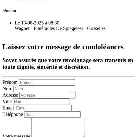
réunion
Le 13-08-2025 à 08:30
Wagner - Funérailles De Spiegeleer - Gosselies
Laissez votre message de condoléances
Soyez assurés que votre témoignage sera transmis en
toute dignité, sincérité et discrétion.
Prénom
Nom
Adresse
Ville
Email
Téléphone
Votre message