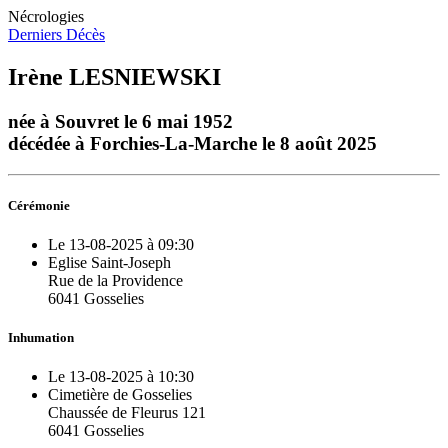
Nécrologies
Derniers Décès
Irène LESNIEWSKI
née à Souvret le 6 mai 1952
décédée à Forchies-La-Marche le 8 août 2025
Cérémonie
Le 13-08-2025 à 09:30
Eglise Saint-Joseph
Rue de la Providence
6041 Gosselies
Inhumation
Le 13-08-2025 à 10:30
Cimetière de Gosselies
Chaussée de Fleurus 121
6041 Gosselies