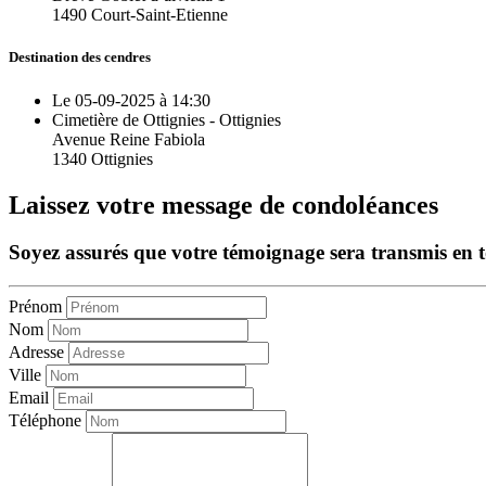
1490 Court-Saint-Etienne
Destination des cendres
Le 05-09-2025 à 14:30
Cimetière de Ottignies - Ottignies
Avenue Reine Fabiola
1340 Ottignies
Laissez votre message de condoléances
Soyez assurés que votre témoignage sera transmis en tou
Prénom
Nom
Adresse
Ville
Email
Téléphone