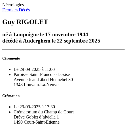
Nécrologies
Derniers Décès
Guy RIGOLET
né à Loupoigne le 17 novembre 1944
décédé à Auderghem le 22 septembre 2025
Cérémonie
Le 29-09-2025 à 11:00
Paroisse Saint-Francois d'assise
Avenue Jean-Libert Hennebel 30
1348 Louvain-La-Neuve
Crémation
Le 29-09-2025 à 13:30
Crématorium du Champ de Court
Drève Goblet d’alviella 1
1490 Court-Saint-Etienne