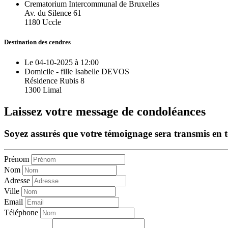
Crematorium Intercommunal de Bruxelles
Av. du Silence 61
1180 Uccle
Destination des cendres
Le 04-10-2025 à 12:00
Domicile - fille Isabelle DEVOS
Résidence Rubis 8
1300 Limal
Laissez votre message de condoléances
Soyez assurés que votre témoignage sera transmis en tou
Prénom
Nom
Adresse
Ville
Email
Téléphone