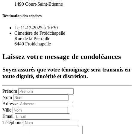
1490 Court-Saint-Etienne
Destination des cendres
Le 11-12-2025 à 10:30
Cimetière de Froidchapelle
Rue de la Pierraille
6440 Froidchapelle
Laissez votre message de condoléances
Soyez assurés que votre témoignage sera transmis en
toute dignité, sincérité et discrétion.
Prénom
Nom
Adresse
Ville
Email
Téléphone