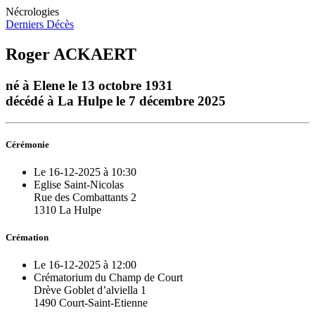
Nécrologies
Derniers Décès
Roger ACKAERT
né à Elene le 13 octobre 1931
décédé à La Hulpe le 7 décembre 2025
Cérémonie
Le 16-12-2025 à 10:30
Eglise Saint-Nicolas
Rue des Combattants 2
1310 La Hulpe
Crémation
Le 16-12-2025 à 12:00
Crématorium du Champ de Court
Drève Goblet d’alviella 1
1490 Court-Saint-Etienne