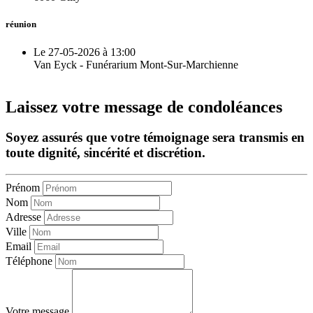
réunion
Le 27-05-2026 à 13:00
Van Eyck - Funérarium Mont-Sur-Marchienne
Laissez votre message de condoléances
Soyez assurés que votre témoignage sera transmis en
toute dignité, sincérité et discrétion.
Prénom
Nom
Adresse
Ville
Email
Téléphone
Votre message