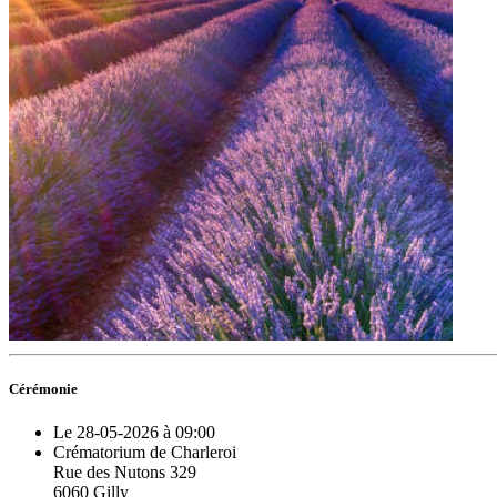
Cérémonie
Le 28-05-2026 à 09:00
Crématorium de Charleroi
Rue des Nutons 329
6060 Gilly