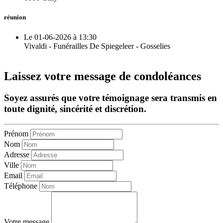
réunion
Le 01-06-2026 à 13:30
Vivaldi - Funérailles De Spiegeleer - Gosselies
Laissez votre message de condoléances
Soyez assurés que votre témoignage sera transmis en
toute dignité, sincérité et discrétion.
Prénom
Nom
Adresse
Ville
Email
Téléphone
Votre message