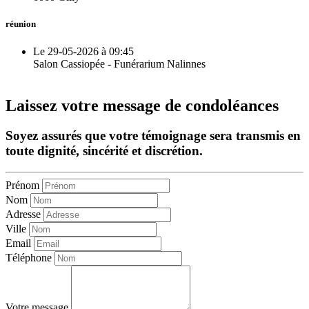
réunion
Le 29-05-2026 à 09:45
Salon Cassiopée - Funérarium Nalinnes
Laissez votre message de condoléances
Soyez assurés que votre témoignage sera transmis en
toute dignité, sincérité et discrétion.
Prénom
Nom
Adresse
Ville
Email
Téléphone
Votre message