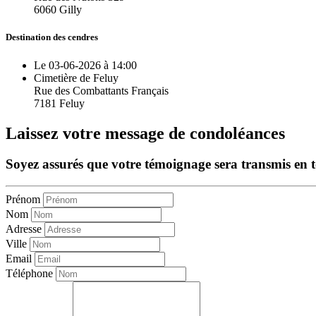
6060 Gilly
Destination des cendres
Le 03-06-2026 à 14:00
Cimetière de Feluy
Rue des Combattants Français
7181 Feluy
Laissez votre message de condoléances
Soyez assurés que votre témoignage sera transmis en tou
Prénom
Nom
Adresse
Ville
Email
Téléphone