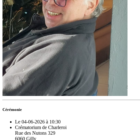
Cérémonie
Le 04-06-2026 à 10:30
Crématorium de Charleroi
Rue des Nutons 329
6060 Gilly