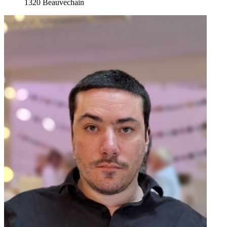
1320 Beauvechain