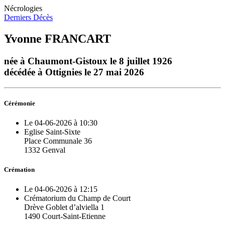
Nécrologies
Derniers Décès
Yvonne FRANCART
née à Chaumont-Gistoux le 8 juillet 1926
décédée à Ottignies le 27 mai 2026
Cérémonie
Le 04-06-2026 à 10:30
Eglise Saint-Sixte
Place Communale 36
1332 Genval
Crémation
Le 04-06-2026 à 12:15
Crématorium du Champ de Court
Drève Goblet d’alviella 1
1490 Court-Saint-Etienne