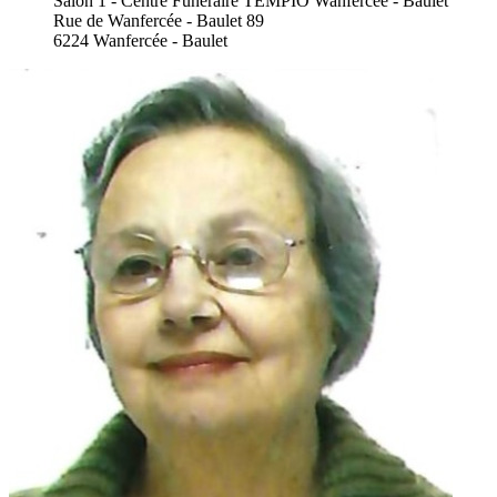
Salon 1 - Centre Funéraire TEMPIO Wanfercée - Baulet
Rue de Wanfercée - Baulet 89
6224 Wanfercée - Baulet