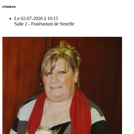
réunion
Le 02-07-2026 à 10:15
Salle 2 - Funérarium de Seneffe