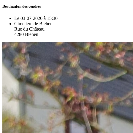
Destination des cendres
Le 03-07-2026 à 15:30
Cimetière de Blehen
Rue du Château
4280 Blehen