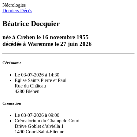
Nécrologies
Derniers Décès
Béatrice Docquier
née à Crehen le 16 novembre 1955
décédée à Waremme le 27 juin 2026
Cérémonie
Le 03-07-2026 à 14:30
Eglise Saints Pierre et Paul
Rue du Château
4280 Blehen
Crémation
Le 03-07-2026 à 09:00
Crématorium du Champ de Court
Drève Goblet d’alviella 1
1490 Court-Saint-Etienne