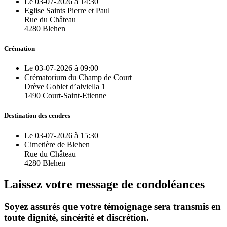
Le 03-07-2026 à 14:30
Eglise Saints Pierre et Paul
Rue du Château
4280 Blehen
Crémation
Le 03-07-2026 à 09:00
Crématorium du Champ de Court
Drève Goblet d’alviella 1
1490 Court-Saint-Etienne
Destination des cendres
Le 03-07-2026 à 15:30
Cimetière de Blehen
Rue du Château
4280 Blehen
Laissez votre message de condoléances
Soyez assurés que votre témoignage sera transmis en
toute dignité, sincérité et discrétion.