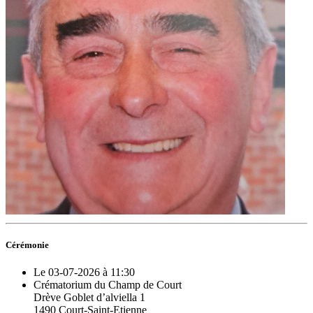
Cérémonie
Le 03-07-2026 à 11:30
Crématorium du Champ de Court
Drève Goblet d’alviella 1
1490 Court-Saint-Etienne