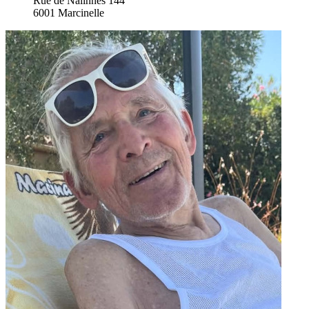
Rue de Nalinnes 144
6001 Marcinelle