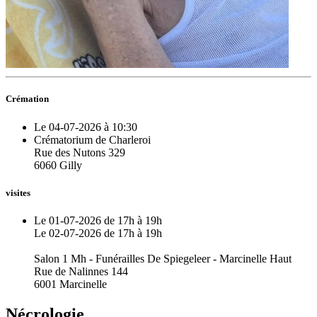
Crémation
Le 04-07-2026 à 10:30
Crématorium de Charleroi
Rue des Nutons 329
6060 Gilly
visites
Le 01-07-2026 de 17h à 19h
Le 02-07-2026 de 17h à 19h
Salon 1 Mh - Funérailles De Spiegeleer - Marcinelle Haut
Rue de Nalinnes 144
6001 Marcinelle
Nécrologie