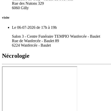
Rue des Nutons 329
6060 Gilly
visite
Le 06-07-2026 de 17h à 19h
Salon 3 - Centre Funéraire TEMPIO Wanfercée - Baulet
Rue de Wanfercée - Baulet 89
6224 Wanfercée - Baulet
Nécrologie