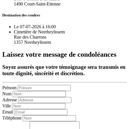
1490 Court-Saint-Etienne
Destination des cendres
Le 07-07-2026 à 16:00
Cimetière de Neerheylissem
Rue des Charrons
1357 Neerheylissem
Laissez votre message de condoléances
Soyez assurés que votre témoignage sera transmis en
toute dignité, sincérité et discrétion.
Prénom
Nom
Adresse
Ville
Email
Téléphone