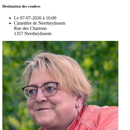
Destination des cendres
Le 07-07-2026 à 16:00
Cimetière de Neerheylissem
Rue des Charrons
1357 Neerheylissem