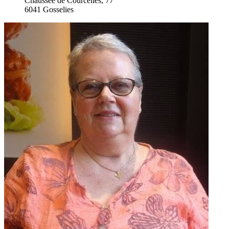
Chaussée de Courcelles, 77
6041 Gosselies