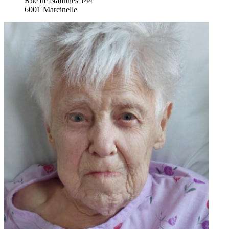
Rue de Nalinnes 144
6001 Marcinelle