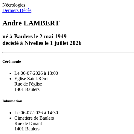
Nécrologies
Derniers Décès
André LAMBERT
né à Baulers le 2 mai 1949
décédé à Nivelles le 1 juillet 2026
Cérémonie
Le 06-07-2026 à 13:00
Eglise Saint-Rémi
Rue de l'église
1401 Baulers
Inhumation
Le 06-07-2026 à 14:30
Cimetière de Baulers
Rue de Dinant
1401 Baulers