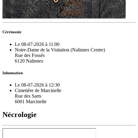
Cérémonie
Le 08-07-2026 à 11:00
Notre-Dame de la Visitation (Nalinnes Centre)
Rue des Fossés
6120 Nalinnes
Inhumation
Le 08-07-2026 à 12:30
Cimetière de Marcinelle
Rue des Sarts
6001 Marcinelle
Nécrologie