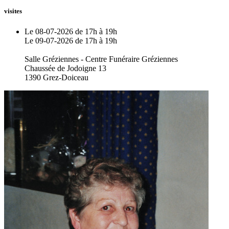
visites
Le 08-07-2026 de 17h à 19h
Le 09-07-2026 de 17h à 19h
Salle Gréziennes - Centre Funéraire Gréziennes
Chaussée de Jodoigne 13
1390 Grez-Doiceau