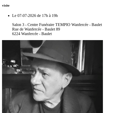
visite
Le 07-07-2026 de 17h à 19h
Salon 3 - Centre Funéraire TEMPIO Wanfercée - Baulet
Rue de Wanfercée - Baulet 89
6224 Wanfercée - Baulet