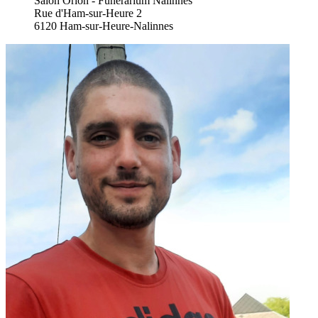
Salon Orion - Funérarium Nalinnes
Rue d'Ham-sur-Heure 2
6120 Ham-sur-Heure-Nalinnes