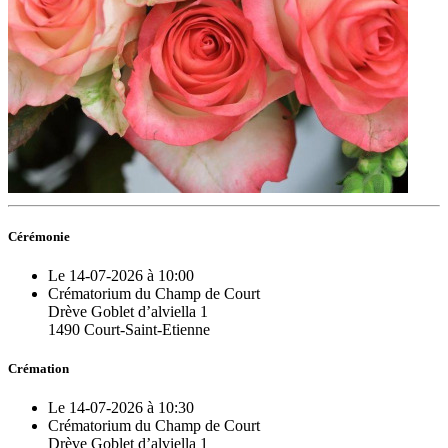
Cérémonie
Le 14-07-2026 à 10:00
Crématorium du Champ de Court
Drève Goblet d’alviella 1
1490 Court-Saint-Etienne
Crémation
Le 14-07-2026 à 10:30
Crématorium du Champ de Court
Drève Goblet d’alviella 1