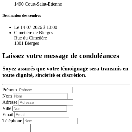
1490 Court-Saint-Etienne
Destination des cendres
Le 14-07-2026 à 13:00
Cimetière de Bierges
Rue du Cimetière
1301 Bierges
Laissez votre message de condoléances
Soyez assurés que votre témoignage sera transmis en
toute dignité, sincérité et discrétion.
Prénom
Nom
Adresse
Ville
Email
Téléphone