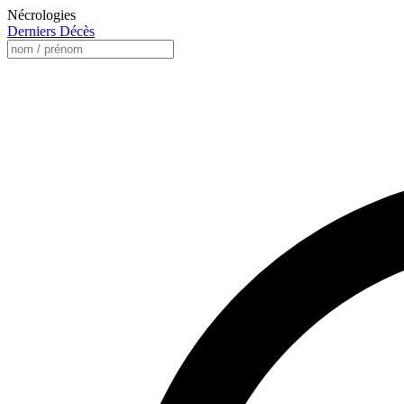
Nécrologies
Derniers Décès