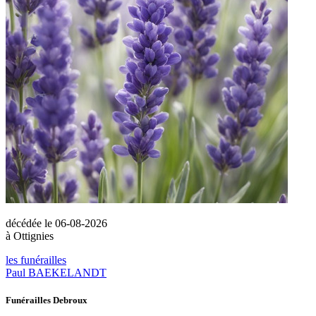
décédée le 06-08-2026
à Ottignies
les funérailles
Paul BAEKELANDT
Funérailles Debroux